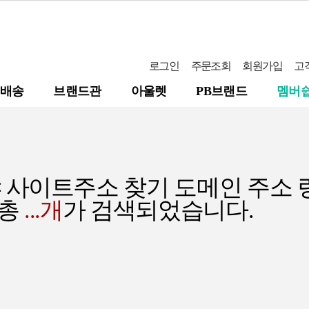
로그인
주문조회
회원가입
고
배송
브랜드관
아울렛
PB브랜드
멤버
 사이트주소 찾기 도메인 주소 
 총
...
개
가 검색되었습니다.