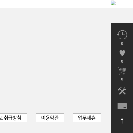
0
0
0