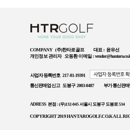
COMPANY
(주)한타로골프
대표 :
윤유선
개인정보 관리자
오동환 이메일 :
vendor@hantaro.co.
사업자 등록번호
217-81-19391
통신판매업 신고
도봉구 2003-0487
부가 통신판매
ADRESS
본점 : (우)132-045 서울시 도봉구 도봉로 534
COPYRIGHT 2019 HANTAROGOLF.CO.K ALL RI