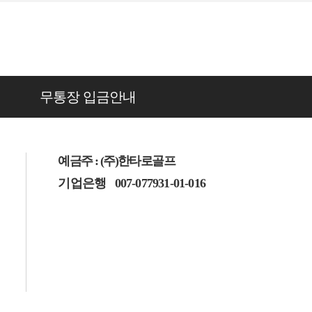
무통장 입금안내
예금주 : (주)한타로골프
기업은행
007-077931-01-016