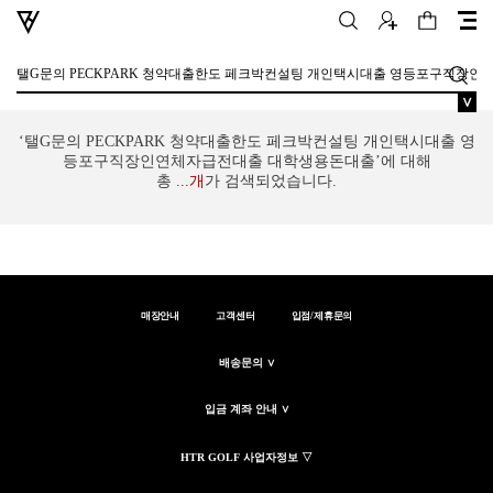
∨
‘탤G문의 PECKPARK 청약대출한도 페크박컨설팅 개인택시대출 영
등포구직장인연체자급전대출 대학생용돈대출’에 대해
총
...
개
가 검색되었습니다.
매장안내
고객센터
입점/제휴문의
배송문의 ∨
입금 계좌 안내 ∨
HTR GOLF 사업자정보 ▽