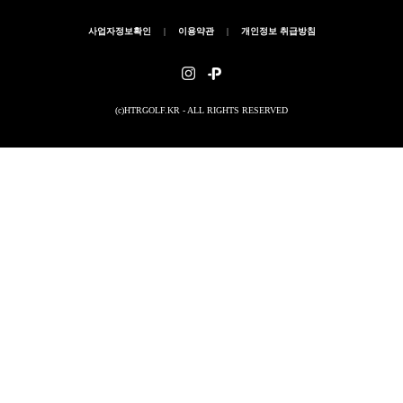
사업자정보확인
|
이용약관
|
개인정보 취급방침
(c)HTRGOLF.KR - ALL RIGHTS RESERVED