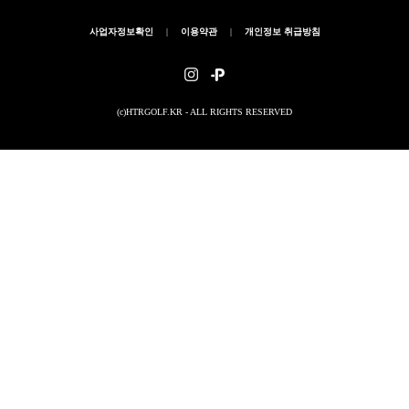
사업자정보확인
|
이용약관
|
개인정보 취급방침
(c)HTRGOLF.KR - ALL RIGHTS RESERVED