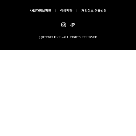
사업자정보확인
|
이용약관
|
개인정보 취급방침
(c)HTRGOLF.KR - ALL RIGHTS RESERVED