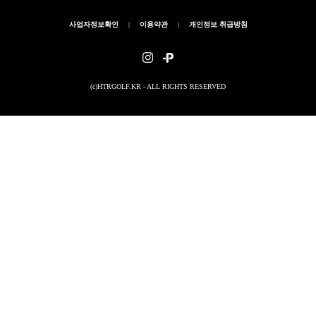
사업자정보확인
|
이용약관
|
개인정보 취급방침
(c)HTRGOLF.KR - ALL RIGHTS RESERVED