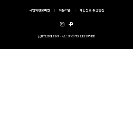
사업자정보확인
|
이용약관
|
개인정보 취급방침
(c)HTRGOLF.KR - ALL RIGHTS RESERVED