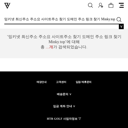
∨
‘밍키넷 최신주소 주소요 사이트주소 찾기 도메인 주소 링크 찾기
Minky.top’에 대해
총
...
개
가 검색되었습니다.
매장안내
고객센터
입점/제휴문의
배송문의 ∨
입금 계좌 안내 ∨
HTR GOLF 사업자정보 ▽