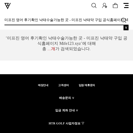
∨
‘미프진 영어 후기확인 낙태수술가능한 곳 - 미프진 낙태약 구입 공
식홈페이지 Mife123.xyz’에 대해
총
...
개
가 검색되었습니다.
매장안내
고객센터
입점/제휴문의
배송문의 ∨
입금 계좌 안내 ∨
HTR GOLF 사업자정보 ▽