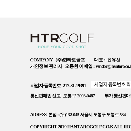
COMPANY
(주)한타로골프
대표 :
윤유선
개인정보 관리자
오동환 이메일 :
vendor@hantaro.co.
사업자 등록번호
217-81-19391
통신판매업 신고
도봉구 2003-0487
부가 통신판매
ADRESS
본점 : (우)132-045 서울시 도봉구 도봉로 534
COPYRIGHT 2019 HANTAROGOLF.CO.K ALL RI