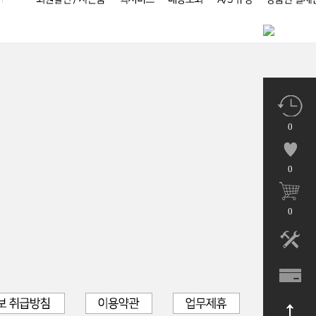
0
0
0