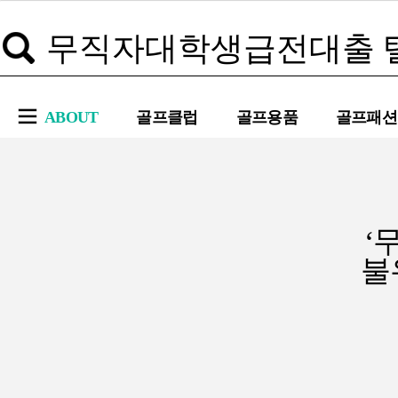
ABOUT
골프클럽
골프용품
골프패션
‘
불