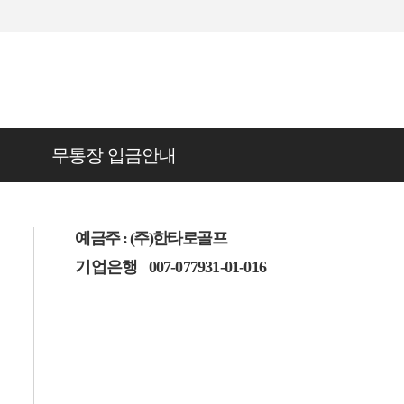
무통장 입금안내
예금주 : (주)한타로골프
기업은행
007-077931-01-016