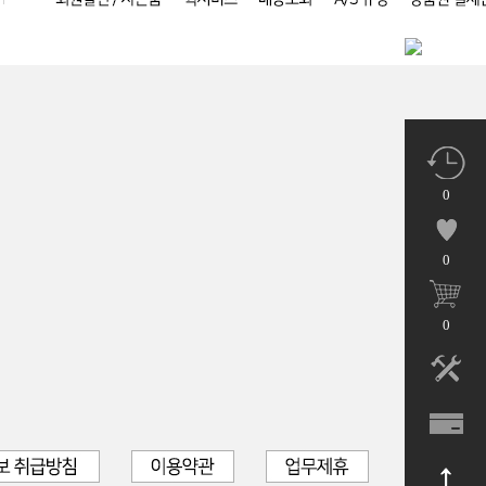
0
0
0