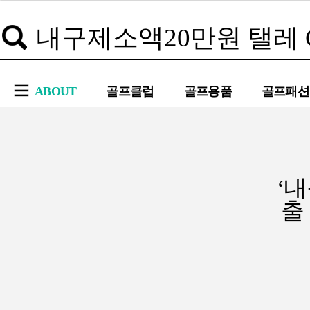
ABOUT
골프클럽
골프용품
골프패션
‘
출