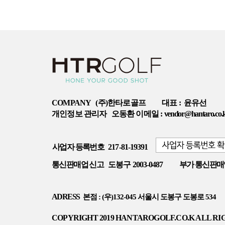
COMPANY
(주)한타로골프
대표 :
윤유선
개인정보 관리자
오동환 이메일 :
vendor@hantaro.co.
사업자 등록번호
217-81-19391
통신판매업 신고
도봉구 2003-0487
부가 통신판매
ADRESS
본점 : (우)132-045 서울시 도봉구 도봉로 534
COPYRIGHT 2019 HANTAROGOLF.CO.K ALL RI