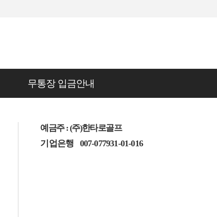
무통장 입금안내
예금주 : (주)한타로골프
기업은행
007-077931-01-016