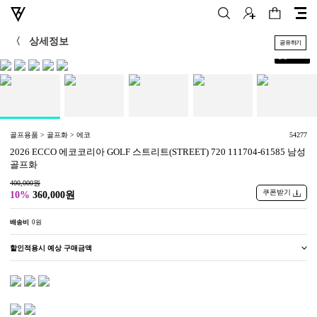
〈
상세정보
공유하기
+
1
/
5
골프용품 > 골프화 > 에코
54277
2026 ECCO 에코코리아 GOLF 스트리트(STREET) 720 111704-61585 남성
골프화
400,000원
쿠폰받기
10%
360,000원
배송비
0원
할인적용시 예상 구매금액