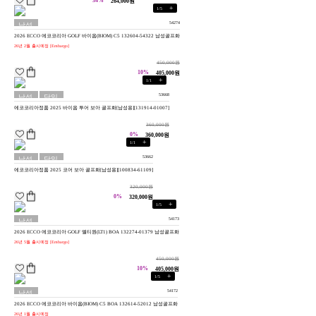
34%
264,000원
+
1
/
5
54274
남성
2026 ECCO 에코코리아 GOLF 바이옴(BIOM) C5 132604-54322 남성골프화
용
26년 2월 출시예정 [Embargo]
450,000원
10%
405,000원
+
1
/
1
53668
남성
당일
에코코리아정품 2025 바이옴 투어 보아 골프화[남성용][131914-01007]
용
배송
360,000원
0%
360,000원
+
1
/
1
53662
남성
당일
에코코리아정품 2025 코어 보아 골프화[남성용][100834-61109]
용
배송
320,000원
0%
320,000원
+
1
/
5
54173
남성
2026 ECCO 에코코리아 GOLF 엘티원(LT1) BOA 132274-01379 남성골프화
용
26년 5월 출시예정 [Embargo]
450,000원
10%
405,000원
+
1
/
5
54172
남성
2026 ECCO 에코코리아 바이옴(BIOM) C5 BOA 132614-52012 남성골프화
용
26년 1월 출시예정