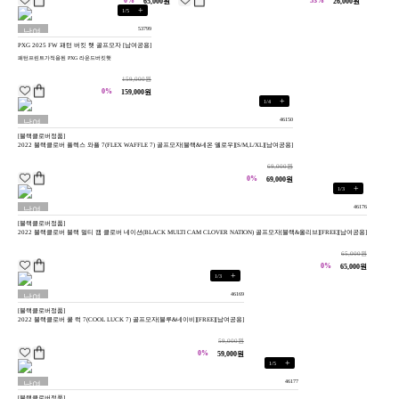
0%
53%
65,000원
26,000원
+
1
/
5
53799
남여
PXG 2025 FW 패턴 버킷 햇 골프모자 [남여공용]
공용
패턴프린트가적용된 PXG 라운드버킷햇
159,000원
0%
159,000원
+
1
/
4
46150
남여
[블랙클로버정품]
공용
2022 블랙클로버 플렉스 와플 7(FLEX WAFFLE 7) 골프모자[블랙&네온 옐로우][S/M,L/XL][남여공용]
69,000원
0%
69,000원
+
1
/
3
46176
남여
[블랙클로버정품]
공용
2022 블랙클로버 블랙 멀티 캠 클로버 네이션(BLACK MULTI CAM CLOVER NATION) 골프모자[블랙&올리브][FREE][남여공용]
65,000원
0%
65,000원
+
1
/
3
46169
남여
[블랙클로버정품]
공용
2022 블랙클로버 쿨 럭 7(COOL LUCK 7) 골프모자[블루&네이비][FREE][남여공용]
59,000원
0%
59,000원
+
1
/
5
46177
남여
[블랙클로버정품]