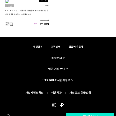
+
1
/
5
53862
여성
PXG 2025 우먼스 겨울 이어 플랩 햇 골프모자 [여성용]
용
귀와 얼굴을 감싸주는 이어 플랩 모자
199,000원
0%
199,000원
매장안내
고객센터
입점/제휴문의
배송문의 ∨
입금 계좌 안내 ∨
HTR GOLF 사업자정보 ▽
사업자정보확인
|
이용약관
|
개인정보 취급방침
(c)HTRGOLF.KR - ALL RIGHTS RESERVED