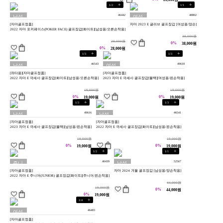
+
+
1
/
2
1
/
1
46442
48802
남성
여성
[자마골프정품]
자마 2023 E 글러브 골프장갑 [여성용/양손]
용
용
2022 자마 포커페이스(POKER FACE) 골프장갑[화이트][남성용/오른손착용]
38,000원
28,000원
0%
38,000원
0%
28,000원
+
+
1
/
3
1
/
3
46543
49618
남성
여성
[좌타용][자마골프정품]
[자마골프정품]
용
용
2022 자마 E 극세사 골프장갑[화이트][남성용/오른손착용]
2023 자마 E 극세사 골프장갑[블랙][여성용/왼손착용]
19,000원
19,000원
0%
0%
19,000원
19,000원
+
+
1
/
3
1
/
3
49616
46541
남성
남성
[자마골프정품]
[자마골프정품]
용
용
2023 자마 E 극세사 골프장갑[블랙][남성용/왼손착용]
2022 자마 E 극세사 골프장갑[화이트][남성용/왼손착용]
19,000원
19,000원
0%
0%
19,000원
19,000원
+
+
1
/
2
1
/
1
46439
52567
주니
남성
[자마골프정품]
자마 2024 겨울 골프장갑 [남성용/양손착용]
어용
용
2022 자마 E 주니어(JUNIOR) 골프장갑[화이트][주니어/왼손착용]
44,000원
19,000원
0%
44,000원
0%
19,000원
+
1
/
4
46483
여성
[자마골프정품]
용