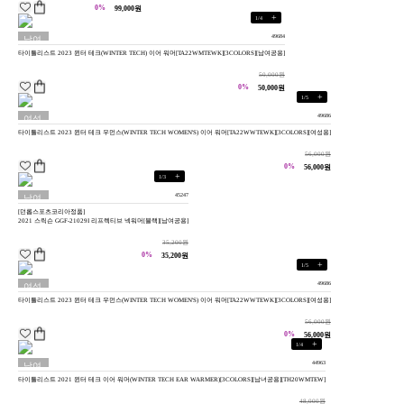
0%
99,000원
+
1
/
4
49684
남여
타이틀리스트 2023 윈터 테크(WINTER TECH) 이어 워머[TA22WMTEWK][3COLORS][남여공용]
공용
50,000원
0%
50,000원
+
1
/
5
49686
여성
타이틀리스트 2023 윈터 테크 우먼스(WINTER TECH WOMEN'S) 이어 워머[TA22WWTEWK][3COLORS][여성용]
용
56,000원
0%
56,000원
+
1
/
3
45247
남여
[던롭스포츠코리아정품]
공용
2021 스릭슨 GGF-21029I 리프렉티브 넥워머[블랙][남여공용]
35,200원
0%
35,200원
+
1
/
5
49686
여성
타이틀리스트 2023 윈터 테크 우먼스(WINTER TECH WOMEN'S) 이어 워머[TA22WWTEWK][3COLORS][여성용]
용
56,000원
0%
56,000원
+
1
/
4
44963
남여
타이틀리스트 2021 윈터 테크 이어 워머(WINTER TECH EAR WARMER)[3COLORS][남녀공용][TH20WMTEW]
공용
48,000원