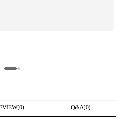
EVIEW(0)
Q&A(0)