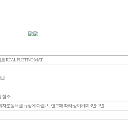
 REAL PUTTING MAT
셔널
 참조
비자분쟁해결 규정에 따름 / 브랜드에 따라 상이하며 3년~1년