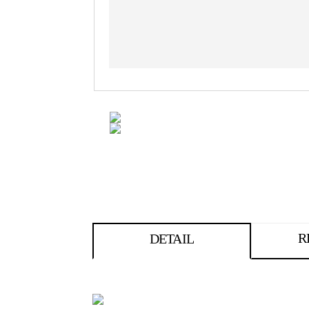
R
DETAIL