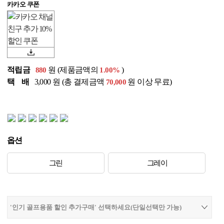
카카오 쿠폰
적립금
원 (제품금액의
)
880
1.00%
택 배
3,000 원 (총 결제금액
원 이상 무료)
70,000
옵션
그린
그레이