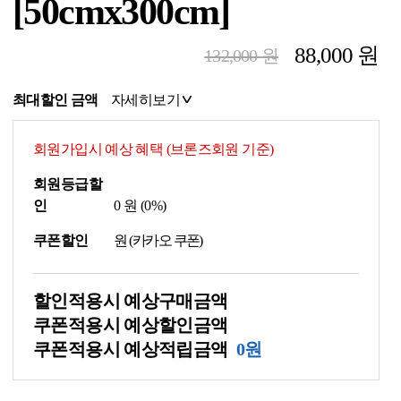
[50cmx300cm]
88,000
원
132,000
원
최대할인 금액
자세히보기
회원가입시 예상 혜택 (브론즈회원 기준)
회원등급할
인
0
원 (
0
%)
쿠폰할인
원 (카카오 쿠폰)
할인적용시 예상구매금액
쿠폰적용시 예상할인금액
쿠폰적용시 예상적립금액
0원