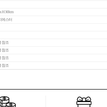
x H 300cm
폴리에스터
 참조
 참조
 참조
 참조