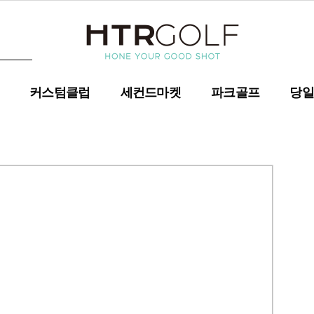
커스텀클럽
세컨드마켓
파크골프
당일