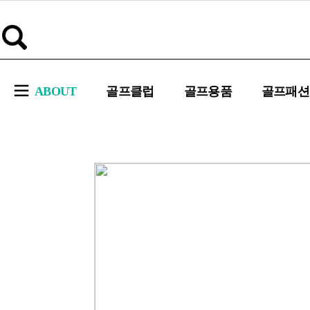
ABOUT
골프클럽
골프용품
골프패션