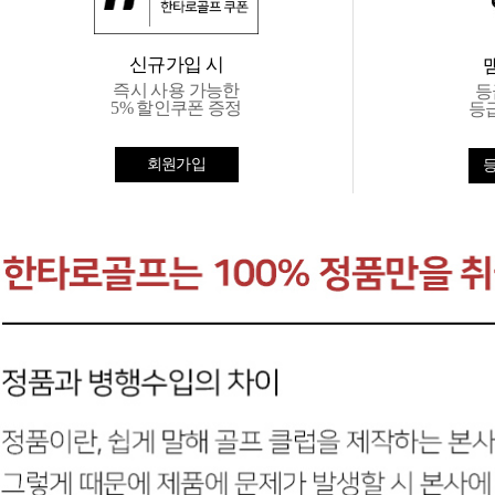
신규가입 시
즉시 사용 가능한
등
5% 할인쿠폰 증정
등
회원가입