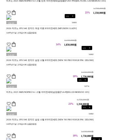
미즈노 2025 MIZUNOPRO S-3 스틸 단조 아이언세트[남성용][7i/#4~PW][DG 95/DG 120/MODUS3 105]
용
1,750,000원
23%
1,350,000원
+
1
/
5
54303
여성
2026 미즈노 JPX S40 포지드 여성 카본 8아이언세트 [MFUSION I LADY]
용
120주년기념 고객감사제-상품권증정
2,150,000원
14%
1,850,000원
+
1
/
5
54302
남성
2026 미즈노 JPX S40 포지드 남성 스틸 8아이언세트 [NEW NS PRO 950GH PM / ZELOS8]
용
120주년기념 고객감사제-상품권증정
2,150,000원
19%
1,750,000원
+
1
/
5
53774
남성
미즈노 2025 MIZUNOPRO S-1 스틸 아이언세트[남성용][7i/4-P][DG120/MODUS3 105]
용
1,750,000원
23%
1,350,000원
+
1
/
5
54302
남성
2026 미즈노 JPX S40 포지드 남성 스틸 8아이언세트 [NEW NS PRO 950GH PM / ZELOS8]
용
120주년기념 고객감사제-상품권증정
2,150,000원
19%
1,750,000원
+
1
/
5