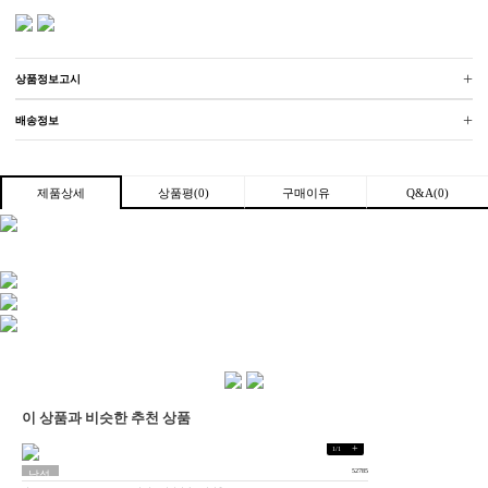
+
상품정보고시
+
배송정보
상품평(0)
구매이유
Q&A(0)
제품상세
이 상품과 비슷한 추천 상품
+
1
/
1
52785
남성